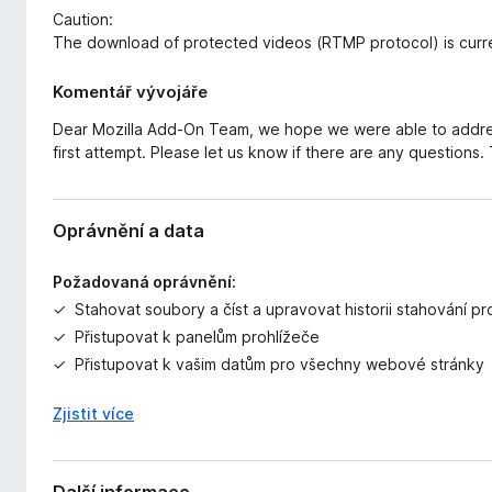
Caution:
The download of protected videos (RTMP protocol) is curre
Komentář vývojáře
Dear Mozilla Add-On Team, we hope we were able to address
first attempt. Please let us know if there are any questions.
Oprávnění a data
Požadovaná oprávnění:
Stahovat soubory a číst a upravovat historii stahování pr
Přistupovat k panelům prohlížeče
Přistupovat k vašim datům pro všechny webové stránky
Zjistit více