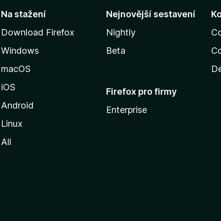
Na stažení
Nejnovější sestavení
K
Download Firefox
Nightly
C
Windows
Beta
Co
macOS
De
iOS
Firefox pro firmy
Android
Enterprise
Linux
All