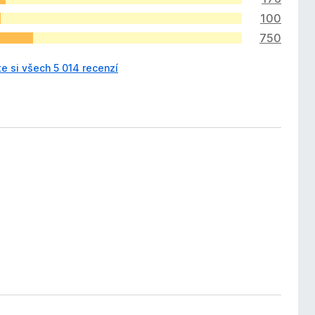
100
750
e si všech 5 014 recenzí