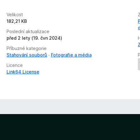
Velikost
182,21 KB
Poslední aktualizace
před 2 lety (19. čvn 2024)
Příbuzné kategorie
Stahování souborů
Fotografie a média
P
Licence
Link64 License