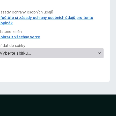
Zásady ochrany osobních údajů
Přečtěte si zásady ochrany osobních údajů pro tento
doplněk
Historie změn
Zobrazit všechny verze
řidat do sbírky