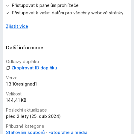
Přistupovat k panelům prohlížeče
Přistupovat k vašim datům pro všechny webové stránky
Zjistit více
Další informace
Odkazy doplňku
Zkopírovat ID doplňku
Verze
1.3.10resigned1
Velikost
144,41 KB
Poslední aktualizace
před 2 lety (25. dub 2024)
Příbuzné kategorie
Stahování souborů
Fotografie a média