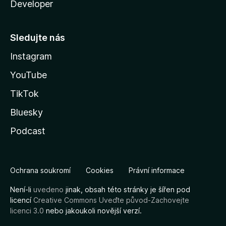
Developer
Sledujte nás
Instagram
YouTube
TikTok
Bluesky
Podcast
Ochrana soukromí
Cookies
Právní informace
Není-li
uvedeno
jinak, obsah této stránky je šířen pod
licencí
Creative Commons Uveďte původ-Zachovejte
licenci 3.0
nebo jakoukoli novější verzí.