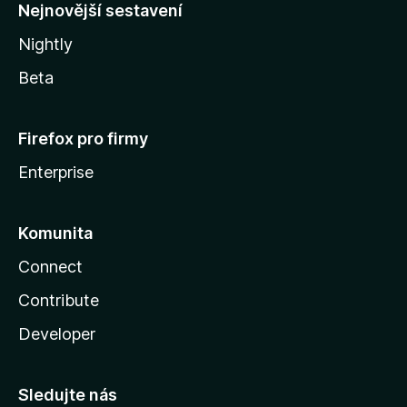
y
Nejnovější sestavení
Nightly
Beta
Firefox pro firmy
Enterprise
Komunita
Connect
Contribute
Developer
Sledujte nás