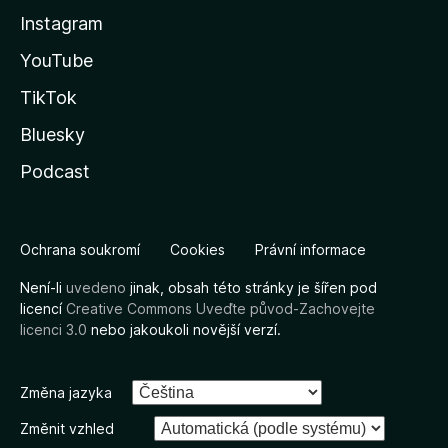
Instagram
YouTube
TikTok
Bluesky
Podcast
Ochrana soukromí
Cookies
Právní informace
Není-li
uvedeno
jinak, obsah této stránky je šířen pod
licencí
Creative Commons Uveďte původ-Zachovejte
licenci 3.0
nebo jakoukoli novější verzí.
Změna jazyka
Změnit vzhled