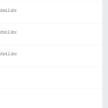
před 2 dny
před 2 dny
před 2 dny