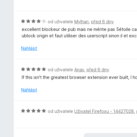
o
5
e
d
z
n
n
5
í
o
H
od uživatele
Mylhan
,
před 6 dny
:
c
o
excellent blockeur de pub mais ne mérite pas 5étoile ca
5
e
d
ublock origin et faut utiliser des userscript sinon il et exc
z
n
n
5
í
o
Nahlásit
:
c
5
e
z
n
H
od uživatele
Anas
,
před 6 dny
5
í
o
If this isn't the greatest browser extension ever built, I 
:
d
4
n
Nahlásit
z
o
5
c
e
H
od uživatele
Uživatel Firefoxu - 14427028
,
n
o
í
d
:
n
5
o