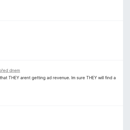
před dnem
e that THEY arent getting ad revenue. Im sure THEY will find a