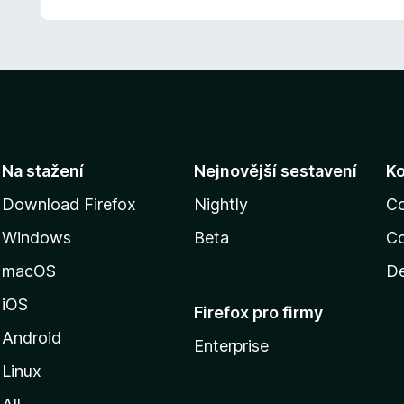
Na stažení
Nejnovější sestavení
K
Download Firefox
Nightly
C
Windows
Beta
Co
macOS
De
iOS
Firefox pro firmy
Android
Enterprise
Linux