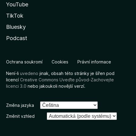
YouTube
TikTok
Bluesky
Podcast
Ochrana soukromí
Cookies
Právní informace
Není-li
uvedeno
jinak, obsah této stránky je šířen pod
licencí
Creative Commons Uveďte původ-Zachovejte
licenci 3.0
nebo jakoukoli novější verzí.
Změna jazyka
Změnit vzhled