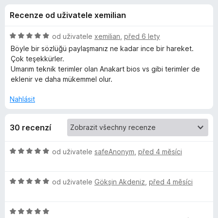
e
4
č
Recenze od uživatele xemilian
,
e
d
7
F
z
H
od uživatele
xemilian
,
před 6 lety
i
o
5
o
Böyle bir sözlüğü paylaşmanız ne kadar ince bir hareket.
r
d
Çok teşekkürler.
n
e
Umarım teknik terimler olan Anakart bios vs gibi terimler de
p
o
f
eklenir ve daha mükemmel olur.
c
o
l
e
Nahlásit
x
n
ň
í
30 recenzí
:
5
k
z
H
od uživatele
safeAnonym
,
před 4 měsíci
5
o
u
d
H
n
od uživatele
Gökşin Akdeniz
,
před 4 měsíci
T
o
o
d
c
ü
H
n
e