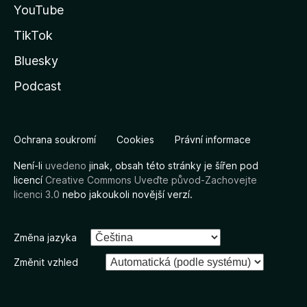
YouTube
TikTok
Bluesky
Podcast
Ochrana soukromí
Cookies
Právní informace
Není-li
uvedeno
jinak, obsah této stránky je šířen pod
licencí
Creative Commons Uveďte původ-Zachovejte
licenci 3.0
nebo jakoukoli novější verzí.
Změna jazyka
Změnit vzhled