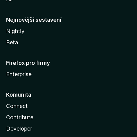
l
l
y
Nejnovější sestavení
Nightly
Beta
Firefox pro firmy
Enterprise
Komunita
Connect
Contribute
Developer