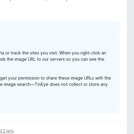
 or track the sites you visit. When you right-click an
ends the image URL to our servers so you can see the
 get your permission to share these image URLs with the
rse image search—TinEye does not collect or store any
d 2 lety