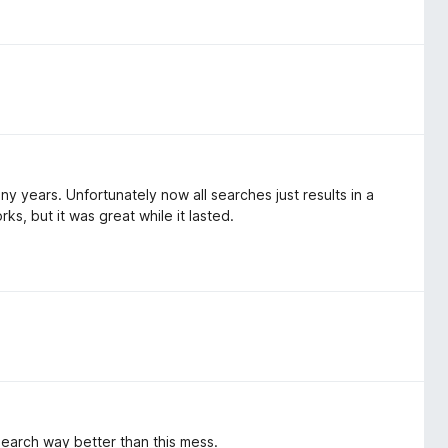
y years. Unfortunately now all searches just results in a
, but it was great while it lasted.
search way better than this mess.