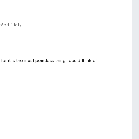
před 2 lety
or it is the most pointless thing i could think of