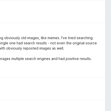
g obviously old images, like memes. I've tried searching
ingle one had search results - not even the original source
 with obviously reposted images as well.
erages multiple search engines and had positive results.