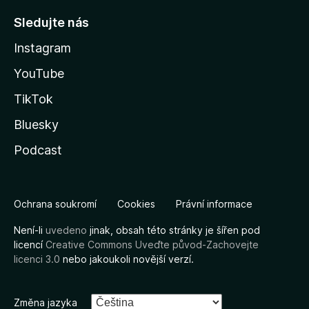
Sledujte nás
Instagram
YouTube
TikTok
Bluesky
Podcast
Ochrana soukromí
Cookies
Právní informace
Není-li
uvedeno
jinak, obsah této stránky je šířen pod
licencí
Creative Commons Uveďte původ-Zachovejte
licenci 3.0
nebo jakoukoli novější verzí.
Změna jazyka