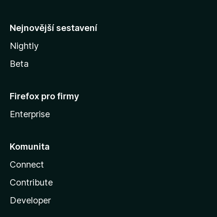
l
y
Nejnovější sestavení
Nightly
Beta
Firefox pro firmy
Enterprise
Komunita
Connect
Contribute
Developer