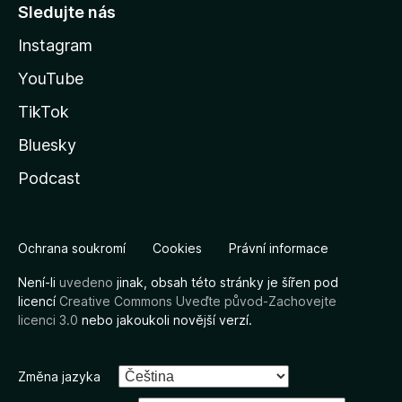
Sledujte nás
Instagram
YouTube
TikTok
Bluesky
Podcast
Ochrana soukromí
Cookies
Právní informace
Není-li
uvedeno
jinak, obsah této stránky je šířen pod
licencí
Creative Commons Uveďte původ-Zachovejte
licenci 3.0
nebo jakoukoli novější verzí.
Změna jazyka