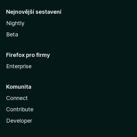
l
y
Nejnovější sestavení
Nightly
Beta
Firefox pro firmy
Enterprise
Komunita
Connect
Contribute
Developer