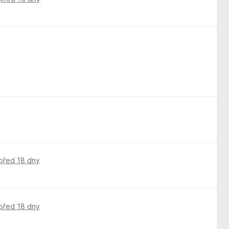
před 18 dny
před 18 dny