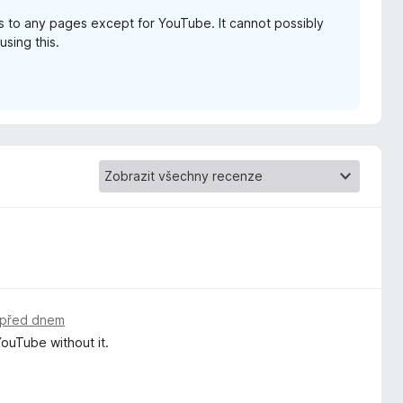
to any pages except for YouTube. It cannot possibly
sing this.
před dnem
YouTube without it.