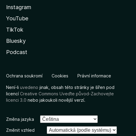
Instagram
YouTube
TikTok
Bluesky
Podcast
Ochrana soukromí
Cookies
Právní informace
Není-li
uvedeno
jinak, obsah této stránky je šířen pod
licencí
Creative Commons Uveďte původ-Zachovejte
licenci 3.0
nebo jakoukoli novější verzí.
Změna jazyka
Změnit vzhled