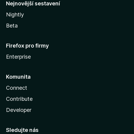
y
Nejnovější sestavení
Nightly
Beta
Firefox pro firmy
Enterprise
Komunita
Connect
Contribute
Developer
Sledujte nás