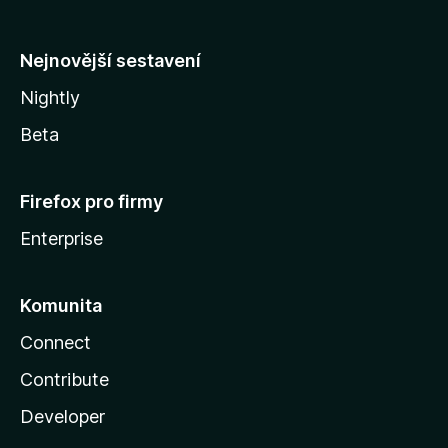
l
y
Nejnovější sestavení
Nightly
Beta
Firefox pro firmy
Enterprise
Komunita
Connect
Contribute
Developer