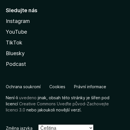
Sledujte nás
Instagram
YouTube
TikTok
Bluesky
Podcast
Ochrana soukromí
Cookies
Právní informace
Není-li
uvedeno
jinak, obsah této stránky je šířen pod
licencí
Creative Commons Uveďte původ-Zachovejte
licenci 3.0
nebo jakoukoli novější verzí.
Změna jazyka