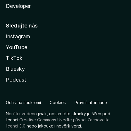
Developer
Sledujte nás
Instagram
YouTube
TikTok
Bluesky
Podcast
Ochrana soukromí
Cookies
Právní informace
Není-li
uvedeno
jinak, obsah této stránky je šířen pod
licencí
Creative Commons Uveďte původ-Zachovejte
licenci 3.0
nebo jakoukoli novější verzí.