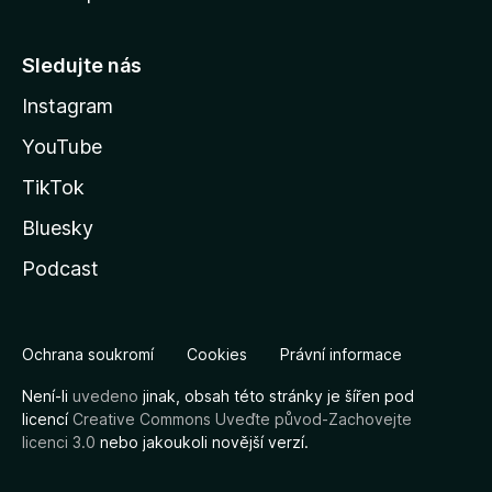
Sledujte nás
Instagram
YouTube
TikTok
Bluesky
Podcast
Ochrana soukromí
Cookies
Právní informace
Není-li
uvedeno
jinak, obsah této stránky je šířen pod
licencí
Creative Commons Uveďte původ-Zachovejte
licenci 3.0
nebo jakoukoli novější verzí.