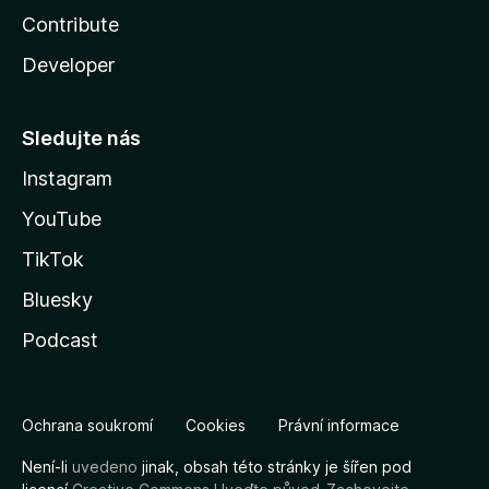
Contribute
Developer
Sledujte nás
Instagram
YouTube
TikTok
Bluesky
Podcast
Ochrana soukromí
Cookies
Právní informace
Není-li
uvedeno
jinak, obsah této stránky je šířen pod