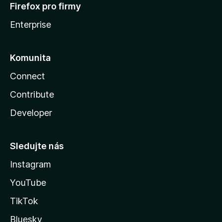
Firefox pro firmy
Enterprise
Komunita
Connect
Contribute
Developer
Sledujte nás
Instagram
YouTube
TikTok
Bluesky