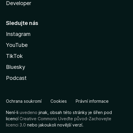
Developer
Sledujte nás
Instagram
YouTube
TikTok
Bluesky
Podcast
Ochrana soukromí
Cookies
Právní informace
Není-li
uvedeno
jinak, obsah této stránky je šířen pod
licencí
Creative Commons Uveďte původ-Zachovejte
licenci 3.0
nebo jakoukoli novější verzí.