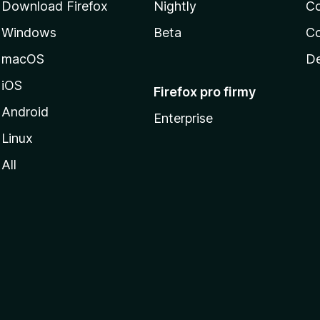
Download Firefox
Nightly
C
Windows
Beta
Co
macOS
De
iOS
Firefox pro firmy
Android
Enterprise
Linux
All