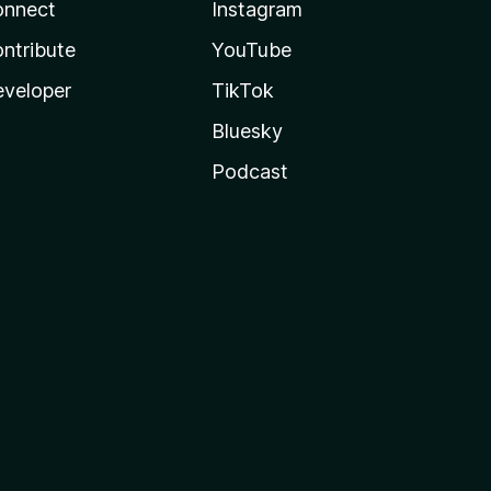
onnect
Instagram
ntribute
YouTube
veloper
TikTok
Bluesky
Podcast