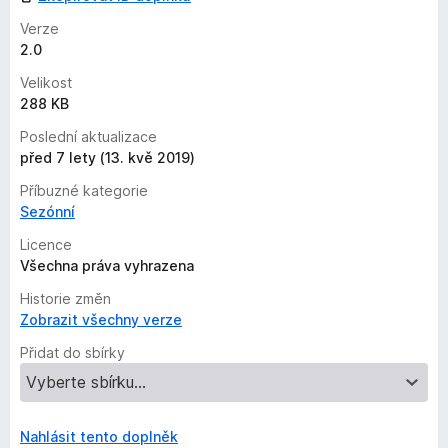
Verze
2.0
Velikost
288 KB
Poslední aktualizace
před 7 lety (13. kvě 2019)
Příbuzné kategorie
Sezónní
Licence
Všechna práva vyhrazena
Historie změn
Zobrazit všechny verze
Přidat do sbírky
Nahlásit tento doplněk