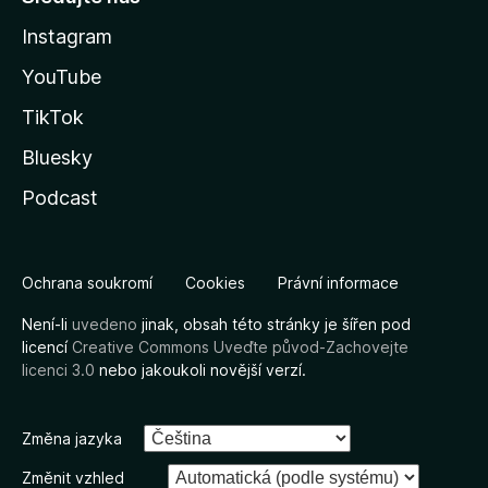
Instagram
YouTube
TikTok
Bluesky
Podcast
Ochrana soukromí
Cookies
Právní informace
Není-li
uvedeno
jinak, obsah této stránky je šířen pod
licencí
Creative Commons Uveďte původ-Zachovejte
licenci 3.0
nebo jakoukoli novější verzí.
Změna jazyka
Změnit vzhled