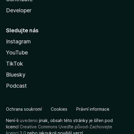
Developer
Sledujte nás
Instagram
YouTube
TikTok
Bluesky
Podcast
Ochrana soukromí
Cookies
Právní informace
Není-li
uvedeno
jinak, obsah této stránky je šířen pod
licencí
Creative Commons Uveďte původ-Zachovejte
licenci 3.0
nebo jakoukoli novější verzí.