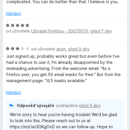
c
:
5
complicated. You can do better than that. I believe in you.
e
5
r
n
z
Nahlásit
í
5
e
:
H
2
od uživatele
Uživatel Firefoxu - 20073070
,
před 7 dny
o
f
z
d
5
n
H
od uživatele
anon
,
před 9 dny
o
o
o
c
Just signed up, probably works great but even before I've
d
e
had a chance to use it, I'm already disappointed by the
x
n
n
misleading advertising. From the welcome email: "As a
o
í
⁨Firefox⁩ user, you get ⁨50⁩ email masks for free." But from the
R
c
:
management page: "4/5 masks available."
e
5
n
e
z
Nahlásit
í
5
:
Odpověď vývojáře
zveřejněno
před 5 dny
l
3
We’re sorry to hear you’re having trouble! We’d be glad
z
a
to look into this. Please reach out to us at
5
https://mzl.la/3OKgOxD so we can follow up. Hope to