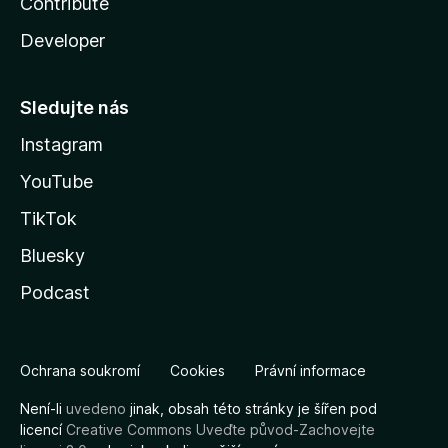
Contribute
Developer
Sledujte nás
Instagram
YouTube
TikTok
Bluesky
Podcast
Ochrana soukromí
Cookies
Právní informace
Není-li
uvedeno
jinak, obsah této stránky je šířen pod
licencí
Creative Commons Uveďte původ-Zachovejte