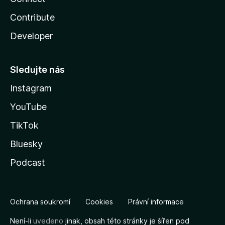
Contribute
Developer
Sledujte nás
Instagram
YouTube
TikTok
Bluesky
Podcast
Ochrana soukromí
Cookies
Právní informace
Není-li
uvedeno
jinak, obsah této stránky je šířen pod