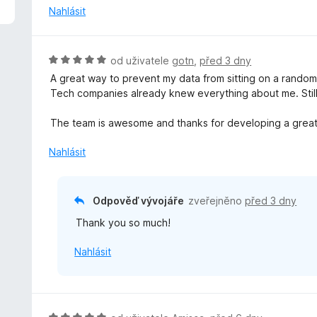
z
n
Nahlásit
5
o
c
e
H
od uživatele
gotn
,
před 3 dny
n
o
A great way to prevent my data from sitting on a rando
í
d
Tech companies already knew everything about me. Still, t
:
n
5
o
The team is awesome and thanks for developing a great
z
c
5
e
Nahlásit
n
í
:
Odpověď vývojáře
zveřejněno
před 3 dny
5
Thank you so much!
z
5
Nahlásit