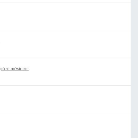
m
před měsícem