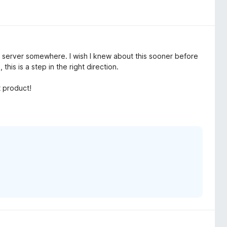
m server somewhere. I wish I knew about this sooner before
his is a step in the right direction.
 product!