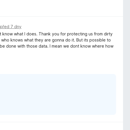
,
před 7 dny
nt know what I does. Thank you for protecting us from dirty
nd who knows what they are gonna do it. But its possible to
ll be done with those data. I mean we dont know where how