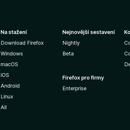
Na stažení
Nejnovější sestavení
K
Download Firefox
Nightly
C
Windows
Beta
Co
macOS
De
iOS
Firefox pro firmy
Android
Enterprise
Linux
All