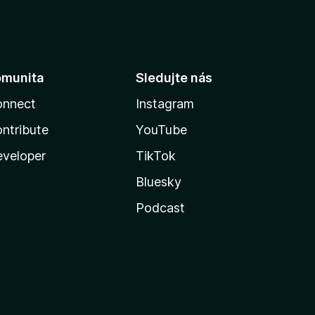
omunita
Sledujte nás
onnect
Instagram
ntribute
YouTube
veloper
TikTok
Bluesky
Podcast