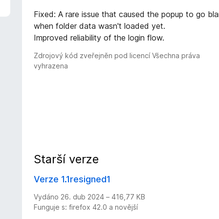
Fixed: A rare issue that caused the popup to go bl
when folder data wasn't loaded yet.
Improved reliability of the login flow.
Zdrojový kód zveřejněn pod licencí Všechna práva
vyhrazena
Starší verze
Verze 1.1resigned1
Vydáno 26. dub 2024 – 416,77 KB
Funguje s: firefox 42.0 a novější