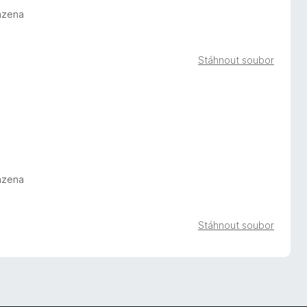
azena
Stáhnout soubor
azena
Stáhnout soubor