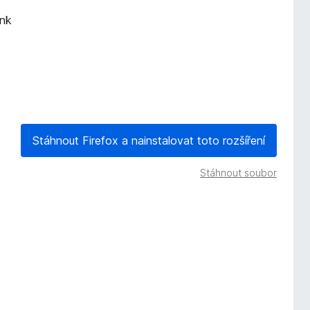
ank
Stáhnout Firefox a nainstalovat toto rozšíření
Stáhnout soubor