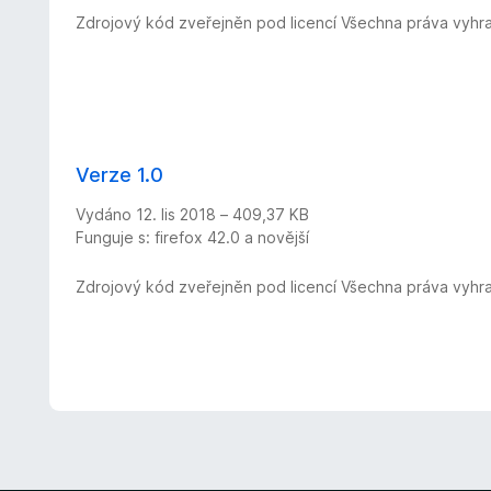
Zdrojový kód zveřejněn pod licencí Všechna práva vyhr
Verze 1.0
Vydáno 12. lis 2018 – 409,37 KB
Funguje s: firefox 42.0 a novější
Zdrojový kód zveřejněn pod licencí Všechna práva vyhr