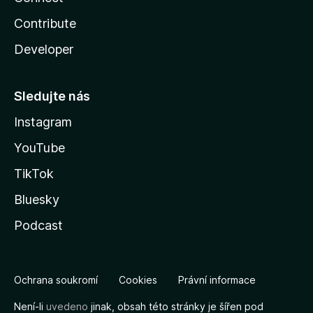
Contribute
Developer
Sledujte nás
Instagram
YouTube
TikTok
Bluesky
Podcast
Ochrana soukromí
Cookies
Právní informace
Není-li
uvedeno
jinak, obsah této stránky je šířen pod