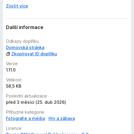
Zjistit více
Další informace
Odkazy doplňku
Domovská stránka
Zkopírovat ID doplňku
Verze
1.11.0
Velikost
58,5 KB
Poslední aktualizace
před 3 měsíci (25. dub 2026)
Příbuzné kategorie
Fotografie a média
Hry a zábava
Licence