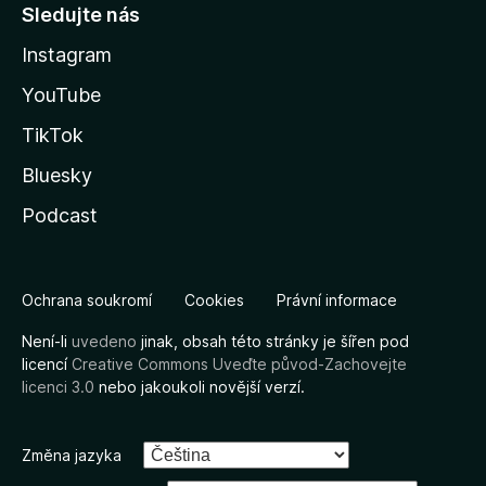
Sledujte nás
Instagram
YouTube
TikTok
Bluesky
Podcast
Ochrana soukromí
Cookies
Právní informace
Není-li
uvedeno
jinak, obsah této stránky je šířen pod
licencí
Creative Commons Uveďte původ-Zachovejte
licenci 3.0
nebo jakoukoli novější verzí.
Změna jazyka