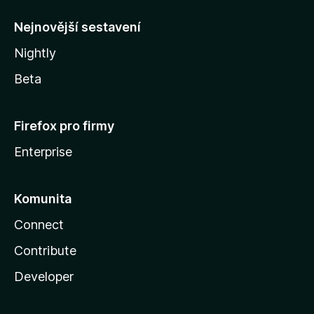
l
y
Nejnovější sestavení
Nightly
Beta
Firefox pro firmy
Enterprise
Komunita
Connect
Contribute
Developer