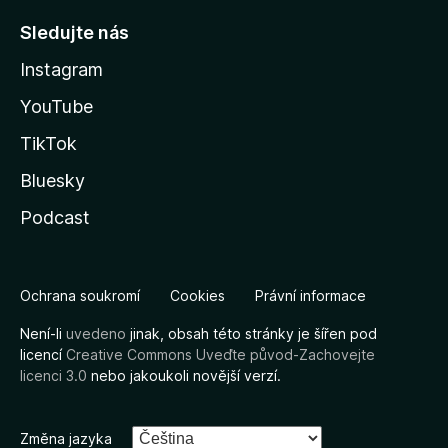
Sledujte nás
Instagram
YouTube
TikTok
Bluesky
Podcast
Ochrana soukromí
Cookies
Právní informace
Není-li
uvedeno
jinak, obsah této stránky je šířen pod
licencí
Creative Commons Uveďte původ-Zachovejte
licenci 3.0
nebo jakoukoli novější verzí.
Změna jazyka