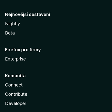
l
y
Nejnovější sestavení
Nightly
Beta
Firefox pro firmy
Enterprise
Komunita
Connect
Contribute
Developer