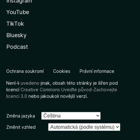
Instagram
YouTube
TikTok
Bluesky
Podcast
Ochrana soukromí
Cookies
Právní informace
Není-li
uvedeno
jinak, obsah této stránky je šířen pod
licencí
Creative Commons Uveďte původ-Zachovejte
licenci 3.0
nebo jakoukoli novější verzí.
Změna jazyka
Změnit vzhled