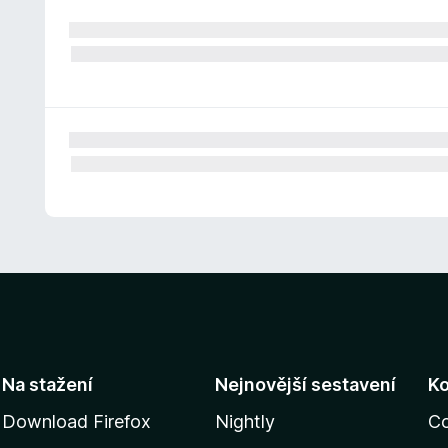
Na stažení
Nejnovější sestavení
K
Download Firefox
Nightly
C