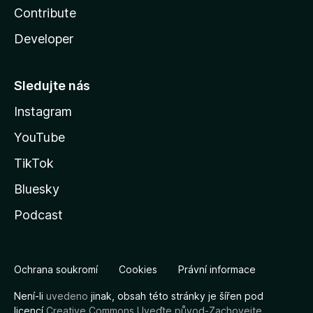
Contribute
Developer
Sledujte nás
Instagram
YouTube
TikTok
Bluesky
Podcast
Ochrana soukromí
Cookies
Právní informace
Není-li
uvedeno
jinak, obsah této stránky je šířen pod
licencí
Creative Commons Uveďte původ-Zachovejte