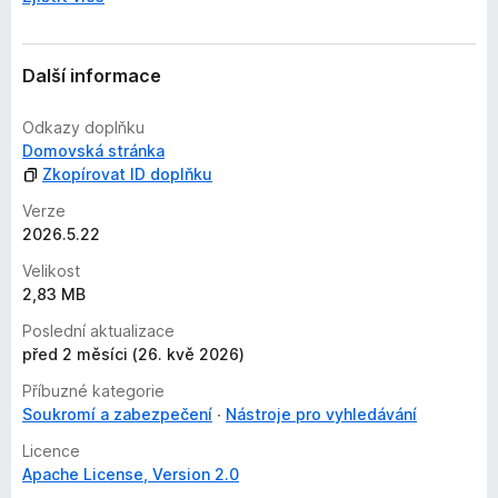
Další informace
Odkazy doplňku
Domovská stránka
Zkopírovat ID doplňku
Verze
2026.5.22
Velikost
2,83 MB
Poslední aktualizace
před 2 měsíci (26. kvě 2026)
Příbuzné kategorie
Soukromí a zabezpečení
Nástroje pro vyhledávání
Licence
Apache License, Version 2.0