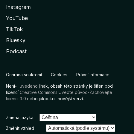
Instagram
YouTube
TikTok
Bluesky
Podcast
Ochrana soukromí
Cookies
Právní informace
Není-li
uvedeno
jinak, obsah této stránky je šířen pod
licencí
Creative Commons Uveďte původ-Zachovejte
licenci 3.0
nebo jakoukoli novější verzí.
Změna jazyka
Změnit vzhled