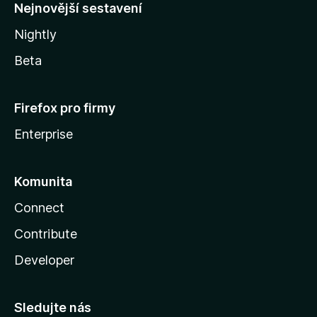
y
Nejnovější sestavení
Nightly
Beta
Firefox pro firmy
Enterprise
Komunita
Connect
Contribute
Developer
Sledujte nás