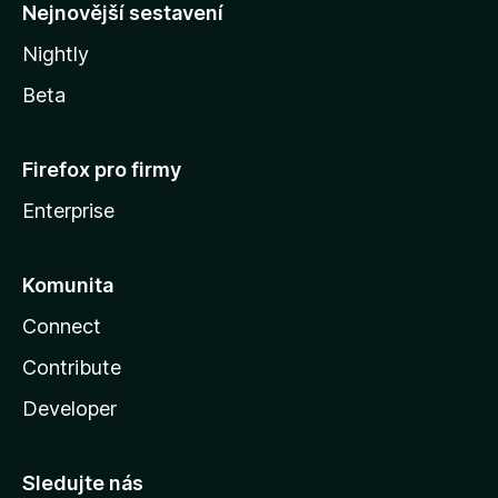
y
Nejnovější sestavení
Nightly
Beta
Firefox pro firmy
Enterprise
Komunita
Connect
Contribute
Developer
Sledujte nás