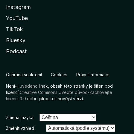
Instagram
YouTube
TikTok
Bluesky
Podcast
Ochrana soukromí
Cookies
Právní informace
Není-li
uvedeno
jinak, obsah této stránky je šířen pod
licencí
Creative Commons Uveďte původ-Zachovejte
licenci 3.0
nebo jakoukoli novější verzí.
Změna jazyka
Změnit vzhled