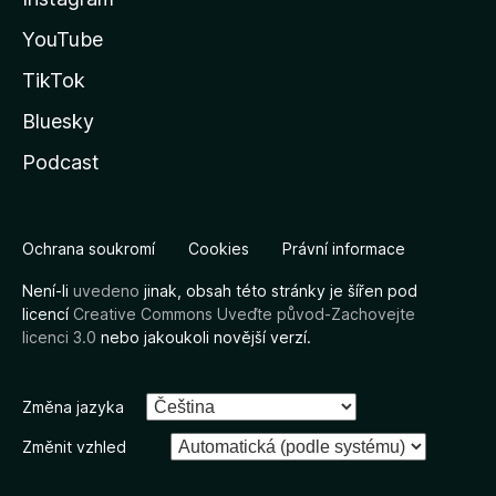
YouTube
TikTok
Bluesky
Podcast
Ochrana soukromí
Cookies
Právní informace
Není-li
uvedeno
jinak, obsah této stránky je šířen pod
licencí
Creative Commons Uveďte původ-Zachovejte
licenci 3.0
nebo jakoukoli novější verzí.
Změna jazyka
Změnit vzhled