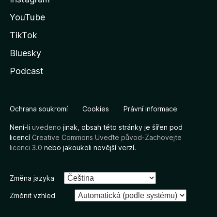
YouTube
TikTok
Bluesky
Podcast
Ochrana soukromí
Cookies
Právní informace
Není-li
uvedeno
jinak, obsah této stránky je šířen pod
licencí
Creative Commons Uveďte původ-Zachovejte
licenci 3.0
nebo jakoukoli novější verzí.
Změna jazyka
Změnit vzhled