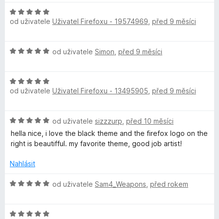
c
í
z
e
:
5
H
r
n
5
od uživatele
Uživatel Firefoxu - 19574969
,
před 9 měsíci
o
í
z
d
k
:
5
n
H
5
od uživatele
Simon
,
před 9 měsíci
o
o
F
z
c
d
5
e
H
n
n
o
od uživatele
Uživatel Firefoxu - 13495905
,
před 9 měsíci
o
o
í
d
c
:
x
n
e
5
H
od uživatele
sizzzurp
,
před 10 měsíci
o
n
z
o
c
í
hella nice, i love the black theme and the firefox logo on the
5
d
e
:
right is beautifful. my favorite theme, good job artist!
n
n
5
o
í
Nahlásit
z
c
:
5
e
H
5
od uživatele
Sam4_Weapons
,
před rokem
n
o
z
í
d
5
:
H
n