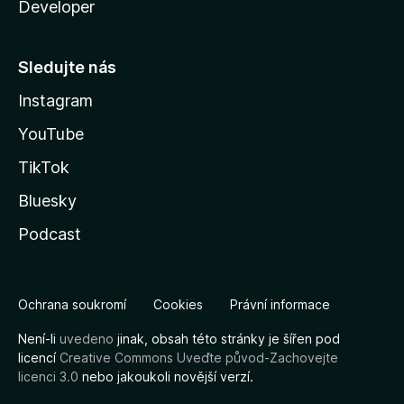
Developer
Sledujte nás
Instagram
YouTube
TikTok
Bluesky
Podcast
Ochrana soukromí
Cookies
Právní informace
Není-li
uvedeno
jinak, obsah této stránky je šířen pod
licencí
Creative Commons Uveďte původ-Zachovejte
licenci 3.0
nebo jakoukoli novější verzí.