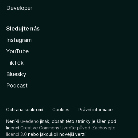
Developer
Sledujte nás
Instagram
YouTube
TikTok
Bluesky
Podcast
Ochrana soukromí
Cookies
Právní informace
Není-li
uvedeno
jinak, obsah této stránky je šířen pod
licencí
Creative Commons Uveďte původ-Zachovejte
licenci 3.0
nebo jakoukoli novější verzí.