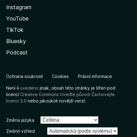
Instagram
YouTube
TikTok
Bluesky
Podcast
Ochrana soukromí
Cookies
Právní informace
Není-li
uvedeno
jinak, obsah této stránky je šířen pod
licencí
Creative Commons Uveďte původ-Zachovejte
licenci 3.0
nebo jakoukoli novější verzí.
Změna jazyka
Změnit vzhled