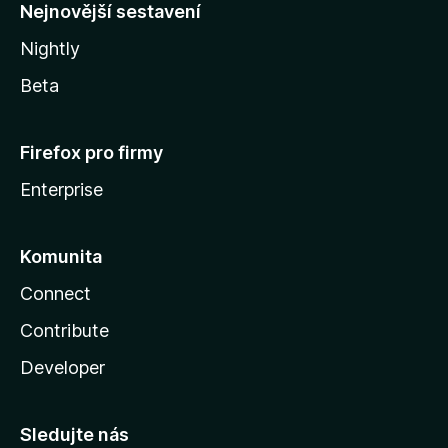
y
Nejnovější sestavení
Nightly
Beta
Firefox pro firmy
Enterprise
Komunita
Connect
Contribute
Developer
Sledujte nás