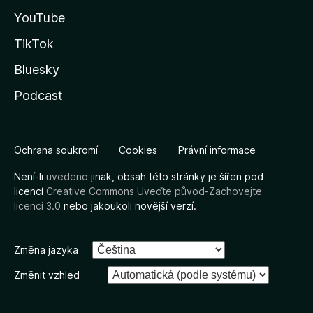
YouTube
TikTok
Bluesky
Podcast
Ochrana soukromí
Cookies
Právní informace
Není-li
uvedeno
jinak, obsah této stránky je šířen pod
licencí
Creative Commons Uveďte původ-Zachovejte
licenci 3.0
nebo jakoukoli novější verzí.
Změna jazyka
Změnit vzhled