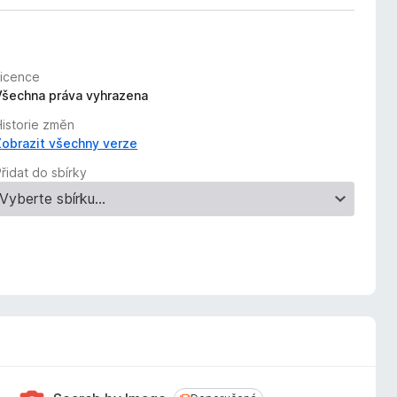
Licence
Všechna práva vyhrazena
Historie změn
Zobrazit všechny verze
řidat do sbírky