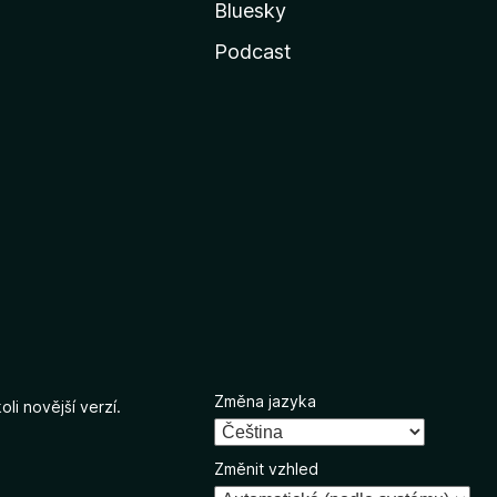
Bluesky
Podcast
Změna jazyka
li novější verzí.
Změnit vzhled