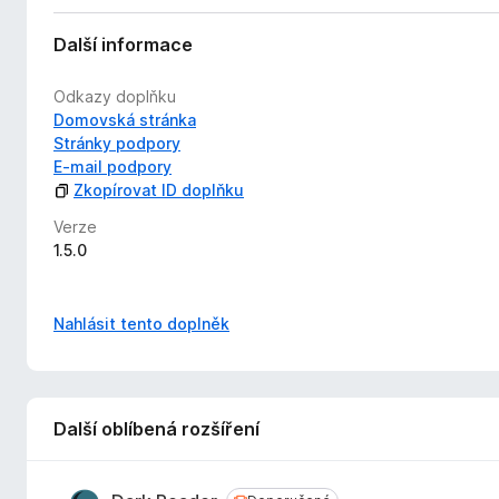
Další informace
Odkazy doplňku
Domovská stránka
Stránky podpory
E-mail podpory
Zkopírovat ID doplňku
Verze
1.5.0
Nahlásit tento doplněk
Další oblíbená rozšíření