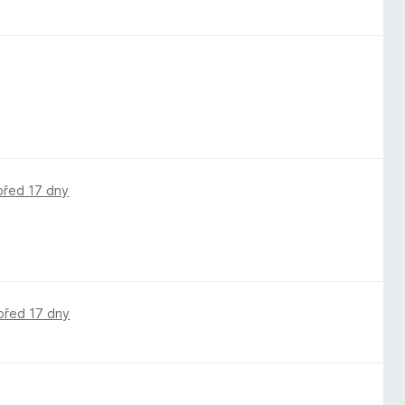
před 17 dny
před 17 dny