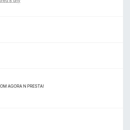
před 8 dny
 BOM AGORA N PRESTA!