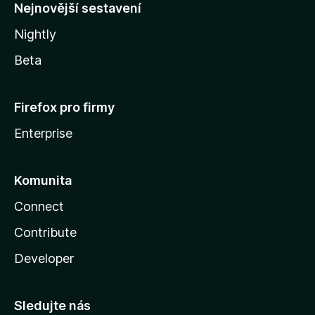
y
Nejnovější sestavení
Nightly
Beta
Firefox pro firmy
Enterprise
Komunita
Connect
Contribute
Developer
Sledujte nás