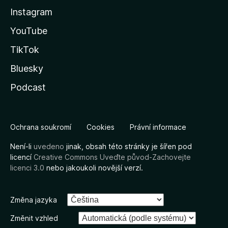
Instagram
YouTube
TikTok
Bluesky
Podcast
Ochrana soukromí
Cookies
Právní informace
Není-li
uvedeno
jinak, obsah této stránky je šířen pod
licencí
Creative Commons Uveďte původ-Zachovejte
licenci 3.0
nebo jakoukoli novější verzí.
Změna jazyka
Změnit vzhled