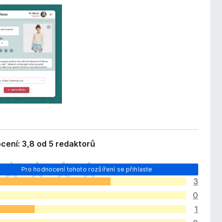
cení: 3,8 od 5 redaktorů
Pro hodnocení tohoto rozšíření se přihlaste
3
0
1