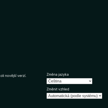
Změna jazyka
li novější verzí.
Změnit vzhled