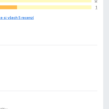
0
1
e si všech 5 recenzí