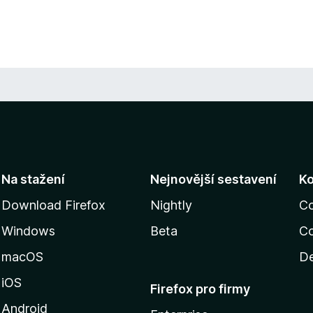
Na stažení
Nejnovější sestavení
K
Download Firefox
Nightly
C
Windows
Beta
Co
macOS
De
iOS
Firefox pro firmy
Android