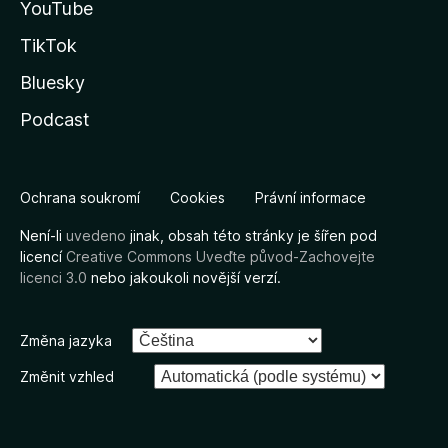
YouTube
TikTok
Bluesky
Podcast
Ochrana soukromí
Cookies
Právní informace
Není-li
uvedeno
jinak, obsah této stránky je šířen pod
licencí
Creative Commons Uveďte původ-Zachovejte
licenci 3.0
nebo jakoukoli novější verzí.
Změna jazyka
Změnit vzhled