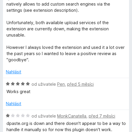
5
d
natively allows to add custom search engines via the
a
z
n
settings (see extension description).
5
o
r
c
Unfortunately, both available upload services of the
e
extension are currently down, making the extension
c
n
unusable.
í
:
h
However I always loved the extension and used it a lot over
5
the past years so I wanted to leave a positive review as
z
"goodbye".
e
5
Nahlásit
n
H
od uživatele
Pen
,
před 5 měsíci
g
o
Works great
d
n
i
Nahlásit
o
c
H
od uživatele
MonkCanatella
,
před 7 měsíci
n
e
o
dpaste.org is down and there doesn't appear to be a way to
n
d
handle it manually so for now this plugin doesn't work.