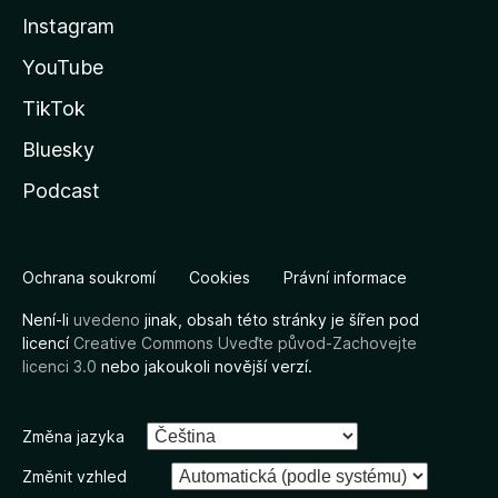
Instagram
YouTube
TikTok
Bluesky
Podcast
Ochrana soukromí
Cookies
Právní informace
Není-li
uvedeno
jinak, obsah této stránky je šířen pod
licencí
Creative Commons Uveďte původ-Zachovejte
licenci 3.0
nebo jakoukoli novější verzí.
Změna jazyka
Změnit vzhled