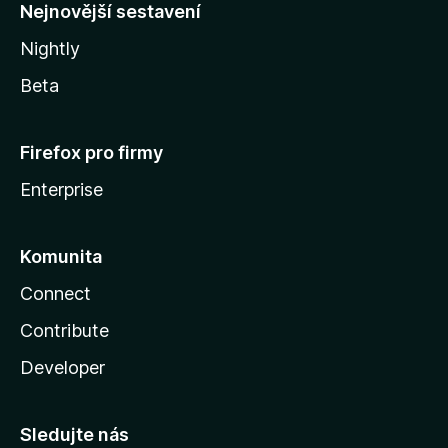
y
Nejnovější sestavení
Nightly
Beta
Firefox pro firmy
Enterprise
Komunita
Connect
Contribute
Developer
Sledujte nás